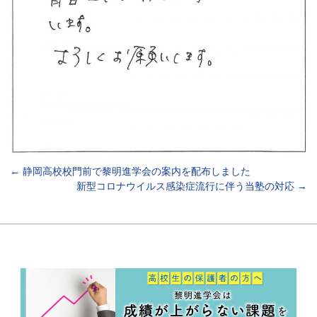
←
静岡高校校門前で黎明進学会の案内を配布しました
新型コロナウイルス感染症流行に伴う当塾の対応
→