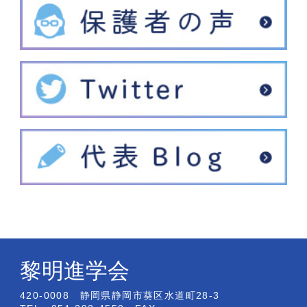
黎明進学会
420-0008 静岡県静岡市葵区水道町28-3