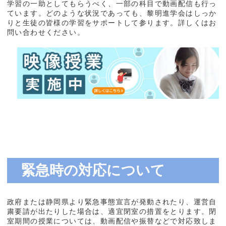
学習の一助としてもらうべく、一部の科目で動画配信も行っ
ています。どのような状況であっても、黎明進学会はしっか
りと生徒の皆様の学習をサポートして参ります。詳しくはお
問い合わせください。
緊急時の対応について
政府または静岡県より緊急事態宣言が発動されたり、運営自
粛要請が出たりした場合は、適宜閉室の措置をとります。閉
室期間の授業については、動画配信や振替などで対応致しま