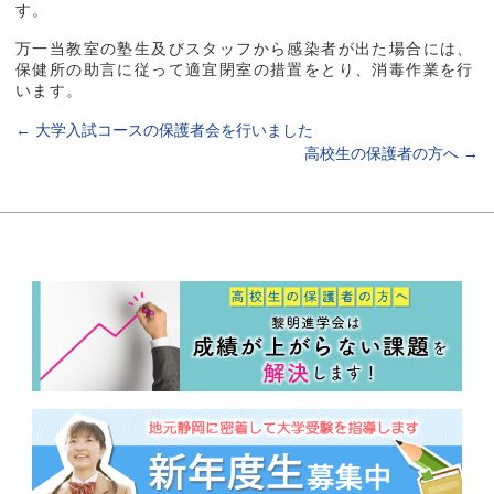
す。
万一当教室の塾生及びスタッフから感染者が出た場合には、
保健所の助言に従って適宜閉室の措置をとり、消毒作業を行
います。
←
大学入試コースの保護者会を行いました
高校生の保護者の方へ
→