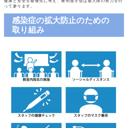
健康と安全を最優先に考え、黎明進学会は最大限の努力を行
って参ります。
感染症の拡大防止のための
取り組み