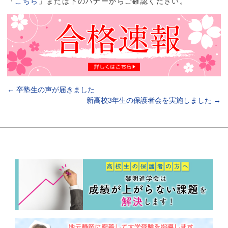
「
こちら
」または下のバナーからご確認ください。
←
卒塾生の声が届きました
新高校3年生の保護者会を実施しました
→