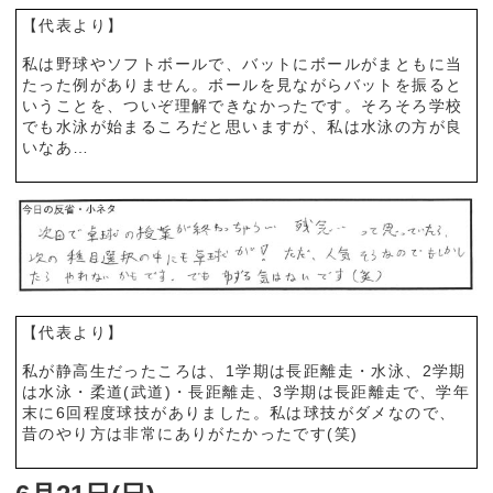
【代表より】
私は野球やソフトボールで、バットにボールがまともに当
たった例がありません。ボールを見ながらバットを振ると
いうことを、ついぞ理解できなかったです。そろそろ学校
でも水泳が始まるころだと思いますが、私は水泳の方が良
いなあ…
【代表より】
私が静高生だったころは、1学期は長距離走・水泳、2学期
は水泳・柔道(武道)・長距離走、3学期は長距離走で、学年
末に6回程度球技がありました。私は球技がダメなので、
昔のやり方は非常にありがたかったです(笑)