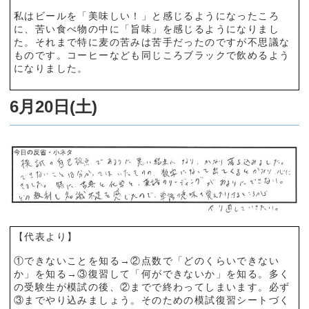
私はビールを「美味しい！」と感じるようになったころ
に、苦い食べ物の中に「旨味」を感じるようになりまし
た。それまで特に麦の苦みは苦手だったのですが不思議な
ものです。コーヒーなども同じころブラックで飲めるよう
になりました。
6月20日(土)
【代表より】
①できないことを知る→②点数で「どのくらいできない
か」を知る→③復習して「何ができないか」を知る。多く
の受験生が模試の後、②までで終わってしまいます。必ず
③までやり込みましょう。そのための模試復習シートづく