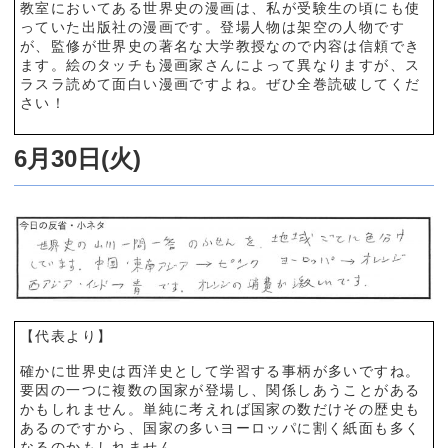
教室においてある世界史の漫画は、私が受験生の頃にも使
っていた出版社の漫画です。登場人物は架空の人物です
が、監修が世界史の著名な大学教授なので内容は信頼でき
ます。絵のタッチも漫画家さんによって異なりますが、ス
ラスラ読めて面白い漫画ですよね。ぜひ全巻読破してくだ
さい！
6月30日(火)
【代表より】
確かに世界史は西洋史として学習する事柄が多いですね。
要因の一つに複数の国家が登場し、関係しあうことがある
かもしれません。単純に考えれば国家の数だけその歴史も
あるのですから、国家の多いヨーロッパに割く紙面も多く
なるのかもしれません。