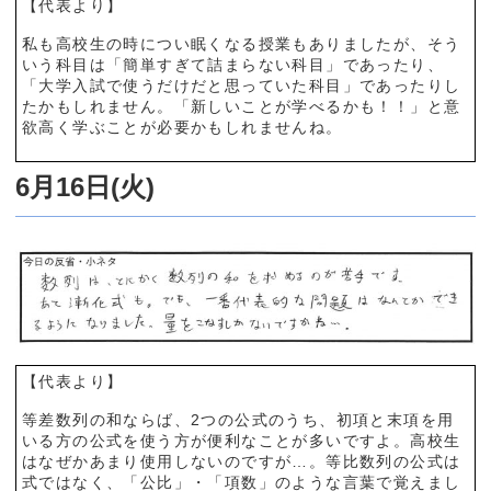
【代表より】
私も高校生の時につい眠くなる授業もありましたが、そう
いう科目は「簡単すぎて詰まらない科目」であったり、
「大学入試で使うだけだと思っていた科目」であったりし
たかもしれません。「新しいことが学べるかも！！」と意
欲高く学ぶことが必要かもしれませんね。
6月16日(火)
【代表より】
等差数列の和ならば、2つの公式のうち、初項と末項を用
いる方の公式を使う方が便利なことが多いですよ。高校生
はなぜかあまり使用しないのですが…。等比数列の公式は
式ではなく、「公比」・「項数」のような言葉で覚えまし