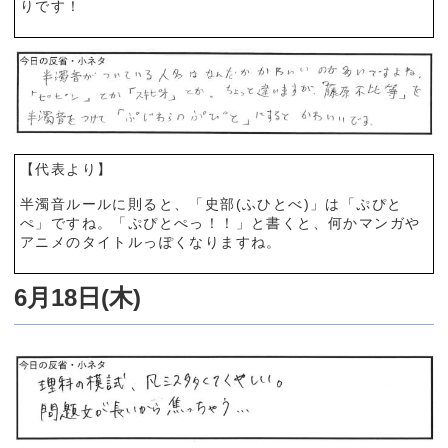
りです！
【代表より】
半濁音ルールに則ると、「史部(ふひとべ)」は「ぷぴと
ぺ」ですね。「ぷぴとぺっ！！」と書くと、何かマンガや
アニメのタイトルっぽくなりますね。
6月18日(木)