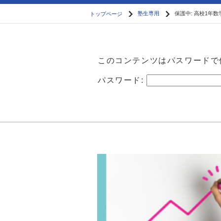
トップページ
塾生専用
保護中: 高校1年数
このコンテンツはパスワードで
パスワード: