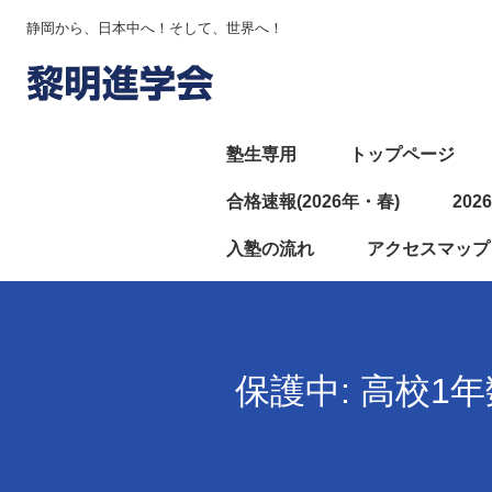
静岡から、日本中へ！そして、世界へ！
塾生専用
トップページ
合格速報(2026年・春)
20
入塾の流れ
アクセスマップ
保護中: 高校1