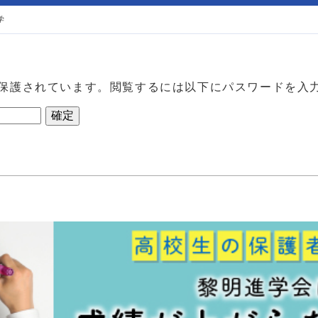
学
保護されています。閲覧するには以下にパスワードを入